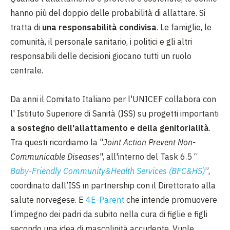
hanno più del doppio delle probabilità di allattare. Si
tratta di
una responsabilità condivisa
. Le famiglie, le
comunità, il personale sanitario, i politici e gli altri
responsabili delle decisioni giocano tutti un ruolo
centrale.
Da anni il Comitato Italiano per l'UNICEF collabora con
l' Istituto Superiore di Sanità (ISS) su progetti importanti
a sostegno dell'allattamento e della genitorialità
.
Tra questi ricordiamo la "
Joint Action Prevent Non-
Communicable Diseases
", all'interno del Task 6.5 “
Baby-Friendly Community&Health Services (BFC&HS)
”,
coordinato dall’ISS in partnership con il Direttorato alla
salute norvegese. E
4E-Parent
che intende promuovere
l’impegno dei padri da subito nella cura di figlie e figli
secondo una idea di mascolinità accudente. Vuole