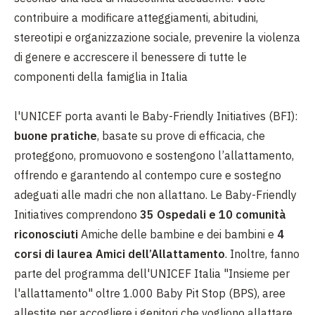
contribuire a modificare atteggiamenti, abitudini,
stereotipi e organizzazione sociale, prevenire la violenza
di genere e accrescere il benessere di tutte le
componenti della famiglia in Italia
l'UNICEF porta avanti le Baby-Friendly Initiatives (BFI):
buone pratiche
, basate su prove di efficacia, che
proteggono, promuovono e sostengono l’allattamento,
offrendo e garantendo al contempo cure e sostegno
adeguati alle madri che non allattano. Le Baby-Friendly
Initiatives comprendono
35 Ospedali e 10 comunità
riconosciuti
Amiche delle bambine e dei bambini e
4
corsi di laurea Amici dell’Allattamento
. Inoltre, fanno
parte del programma dell'UNICEF Italia "Insieme per
l'allattamento" oltre 1.000 Baby Pit Stop (BPS), aree
allestite per accogliere i genitori che vogliono allattare