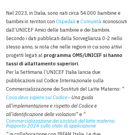
Nel 2023, in Italia, sono nati circa 54.000 bambine e
bambini in territori con
Ospedali
e
Comunità
riconosciuti
dall’UNICEF Amici delle bambine e dei bambini.
Secondo i dati pubblicati dalla Sorveglianza 0-2 nello
stesso anno, si nota che nelle regioni in cui sono attivi
progetti legati al
programma OMS/UNICEF si hanno
tassi di allattamento superiori
.
Per la Settimana l’UNICEF Italia lancia due
pubblicazioni sul Codice Internazionale sulla
Commercializzazione dei Sostituti del Latte Materno:
“
Cosa devo sapere sul Codice
- Una guida
all’implementazione e rispetto del Codice e
all’identificazione delle violazioni”
e
“
Commercializzazione dei sostituti del latte materno.
Rapporto 2024 sullo stato di applicazione
”
in collaborazione con IBFAN Italia. Le due