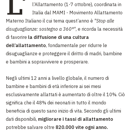
L’
l’Allattamento (1-7 ottobre), coordinata in
Italia dal MAMI - Movimento Allattamento
Materno Italiano il cui tema quest’anno è
"Stop alle
disuguaglianze: sostegno a 360°"
, e ricorda la necessità
di favorire
la diffusione di una cultura
dell’allattamento
, fondamentale per ridurre le
disuguaglianze e proteggere il diritto di madri, bambine
e bambini a sopravvivere e prosperare.
Negli ultimi 12 anni a livello globale, il numero di
bambine e bambini di età inferiore ai sei mesi
esclusivamente allattati è aumentato di oltre il 10%. Ciò
significa che il 48% dei neonati in tutto il mondo
beneficia di questo sano inizio di vita. Secondo gli ultimi
dati disponibili,
migliorare i tassi di allattamento
potrebbe salvare oltre
820.000 vite ogni anno.