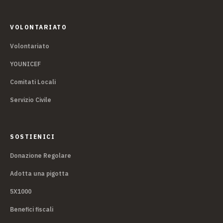
VOLONTARIATO
Volontariato
YOUNICEF
Comitati Locali
Servizio Civile
SOSTIENICI
Donazione Regolare
Adotta una pigotta
5X1000
Benefici fiscali