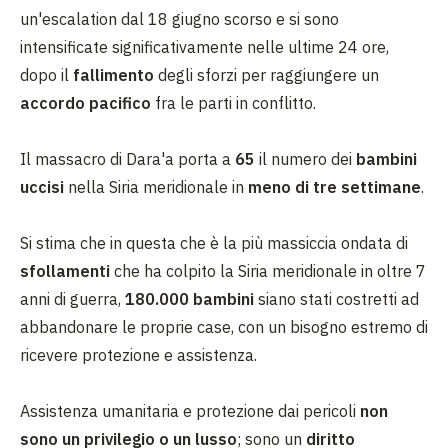
un'escalation dal 18 giugno scorso e si sono
intensificate significativamente nelle ultime 24 ore,
dopo il
fallimento
degli sforzi per raggiungere un
accordo pacifico
fra le parti in conflitto.
Il massacro di Dara'a porta a
65
il numero dei
bambini
uccisi
nella Siria meridionale in
meno di tre settimane
.
Si stima che in questa che è la più massiccia ondata di
sfollamenti
che ha colpito la Siria meridionale in oltre 7
anni di guerra,
180.000
bambini
siano stati costretti ad
abbandonare le proprie case, con un bisogno estremo di
ricevere protezione e assistenza.
Assistenza umanitaria e protezione dai pericoli
non
sono un privilegio o un lusso
; sono un
d
iritto