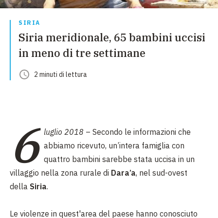
SIRIA
Siria meridionale, 65 bambini uccisi
in meno di tre settimane
2
minuti
di lettura
6
luglio 2018
– Secondo le informazioni che
abbiamo ricevuto, un’intera famiglia con
quattro bambini sarebbe stata uccisa in un
villaggio nella zona rurale di
Dara’a
, nel sud-ovest
della
Siria
.
Le violenze in quest'area del paese hanno conosciuto