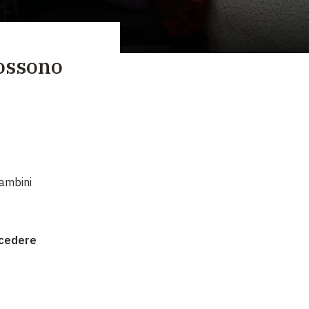
possono
bambini
ccedere