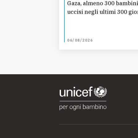
Gaza, almeno 300 bambin
uccisi negli ultimi 300 gio
06/08/2026