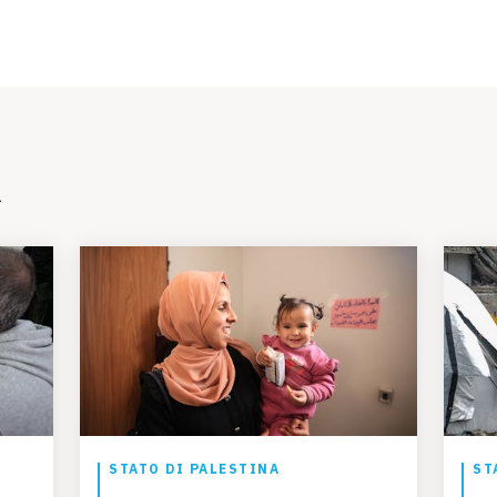
i
STATO DI PALESTINA
ST