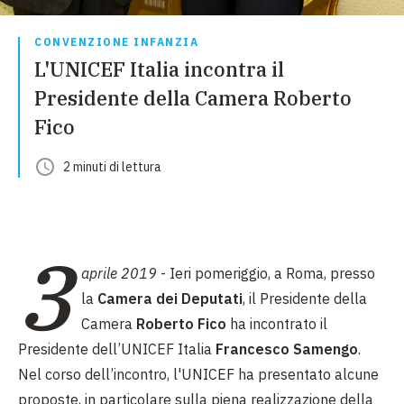
CONVENZIONE INFANZIA
L'UNICEF Italia incontra il
Presidente della Camera Roberto
Fico
2
minuti
di lettura
3
aprile 2019
- Ieri pomeriggio, a Roma, presso
la
Camera dei Deputati
, il Presidente della
Camera
Roberto Fico
ha incontrato il
Presidente dell’UNICEF Italia
Francesco Samengo
.
Nel corso dell’incontro, l'UNICEF ha presentato alcune
proposte, in particolare sulla piena realizzazione della