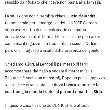
sussidio da rifugiato che riceve non basta alla famiglia.
La situazione non ci sembra chiara.
Lucio Melandri
,
responsabile per l'emergenza dell'UNICEF Giordania,
dopo avere fatto due calcoli insiste con molta
delicatezza ma altrettanta determinazione per capire
come mai il ragazzo non frequenta la scuola. Notiamo
però che il ragazzo è inibito dalla presenza dei genitori.
Chiediamo allora ai genitori il permesso di farci
accompagnare dal figlio a vedere il mercato (sì, a
Za'atari c'è anche un mercato!), Dopo un poco il ragazzo
si scioglie e ci racconta che
deve lavorare perché la
sua famiglia manda i soldi ai parenti rimasti in Siria
.
In questo caso l'azione dell'UNICEF è piuttosto