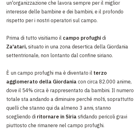
un'organizzazione che lavora sempre per il miglior
interesse delle bambine e dei bambini, e il profondo
rispetto per i nostri operatori sul campo.
Prima di tutto visitiamo il
campo profughi
di
Za'atari,
situato in una zona desertica della Giordania
settentrionale, non lontanto dal confine siriano.
È un campo profughi ma è diventato il
terzo
agglomerato della Giordania
con circa 82.000 anime,
dove il 54% circa è rappresentato da bambini. Il numero
totale sta andando a diminuire perché molti, soprattutto
quelli che stanno qui da almeno 3 anni, stanno
scegliendo di
ritornare in Siria
sfidando pericoli gravi
piuttosto che rimanere nel campo profughi.