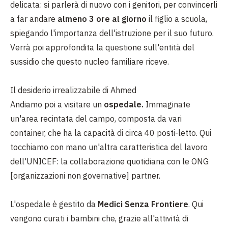
delicata: si parlerà di nuovo con i genitori, per convincerli
a far andare
almeno 3 ore al giorno
il figlio a scuola,
spiegando l'importanza dell'istruzione per il suo futuro.
Verrà poi approfondita la questione sull'entità del
sussidio che questo nucleo familiare riceve.
Il desiderio irrealizzabile di Ahmed
Andiamo poi a visitare un
ospedale.
Immaginate
un'area recintata del campo, composta da vari
container, che ha la capacità di circa 40 posti-letto. Qui
tocchiamo con mano un'altra caratteristica del lavoro
dell'UNICEF: la collaborazione quotidiana con le ONG
[organizzazioni non governative] partner.
L'ospedale è gestito da
Medici Senza Frontiere
. Qui
vengono curati i bambini che, grazie all'attività di