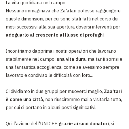
La vita quotidiana nel campo
Nessuno immaginava che Za'atari potesse raggiungere
queste dimensioni, per cui sono stati fatti nel corso dei
mesi successivi alla sua apertura doversi interventi per
adeguarlo al crescente afflusso di profughi
.
Incontriamo dapprima i nostri operatori che lavorano
stabilmente nel campo:
una vita dura
, ma tanti sorrisi e
una fantastica accoglienza, come se avessimo sempre
lavorato e condiviso le difficoltà con loro...
Ci dividiamo in due gruppi per muoverci meglio,
Zaa'tari
è come una città
, non riusciremmo mai a visitarla tutta,
per cui ci portano in alcuni posti significativi.
Qui l'azione dell'UNICEF,
grazie ai suoi donatori
, si