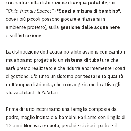
concentra sulla distribuzione di
acqua potabile
, sui
"Child-friendly Spaces"
(
"Spazi a misura di bambino"
,
dove i più piccoli possono giocare e rilassarsi in
ambiente protetto), sulla
gestione delle acque nere
e sull'
istruzione
.
La distribuzione dell'acqua potabile avviene con
camion
ma abbiamo progettato un
sistema di tubature
che
sarà presto realizzato e che ridurrà enormemente i costi
di gestione. C'è tutto un sistema per
testare la qualità
dell'acqua
distribuita, che coinvolge in modo attivo gli
stessi abitanti di Za'atari.
Prima di tutto incontriamo una famiglia composta da
padre, moglie incinta e 6 bambini. Parliamo con il figlio di
13 anni.
Non va a scuola
, perché - ci dice il padre - il