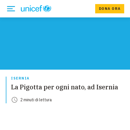
DONA ORA
ISERNIA
La Pigotta per ogni nato, ad Isernia
2
minuti
di lettura