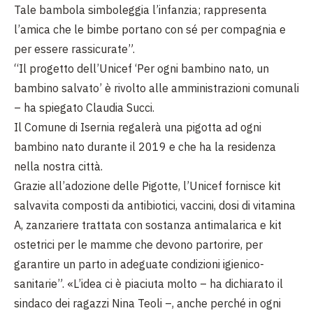
Tale bambola simboleggia l’infanzia; rappresenta
l’amica che le bimbe portano con sé per compagnia e
per essere rassicurate”.
“Il progetto dell’Unicef ‘Per ogni bambino nato, un
bambino salvato’ è rivolto alle amministrazioni comunali
– ha spiegato Claudia Succi.
Il Comune di Isernia regalerà una pigotta ad ogni
bambino nato durante il 2019 e che ha la residenza
nella nostra città.
Grazie all’adozione delle Pigotte, l’Unicef fornisce kit
salvavita composti da antibiotici, vaccini, dosi di vitamina
A, zanzariere trattata con sostanza antimalarica e kit
ostetrici per le mamme che devono partorire, per
garantire un parto in adeguate condizioni igienico-
sanitarie”. «L’idea ci è piaciuta molto – ha dichiarato il
sindaco dei ragazzi Nina Teoli –, anche perché in ogni