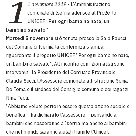
1
1 novembre 2019
- L’Amministrazione
comunale di Isernia aderisce al Progetto
UNICEF “
Per ogni bambino nato, un
bambino salvato
”.
Martedì 5 novembre
si è tenuta presso la Sala Raucci
del Comune di Isernia la conferenza stampa
riguardante il progetto UNICEF “Per ogni bambino nato,
un bambino salvato”. All’incontro con i giornalisti sono
intervenuti: la Presidente del Comitato Provinciale
Claudia Succi, l’Assessore comunale all’istruzione Sonia
De Toma e il sindaco del Consiglio comunale dei ragazzi
Nina Teoli.
“Abbiamo voluto porre in essere questa azione sociale e
benefica – ha dichiarato l’assessore – pensando ai
bambini che nasceranno a Isernia ma anche ai bambini
che nel mondo saranno aiutati tramite l’Unicef.