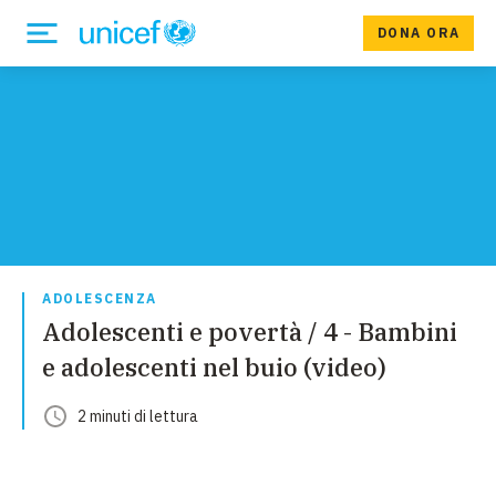
DONA ORA
ADOLESCENZA
Adolescenti e povertà / 4 - Bambini
e adolescenti nel buio (video)
2
minuti
di lettura