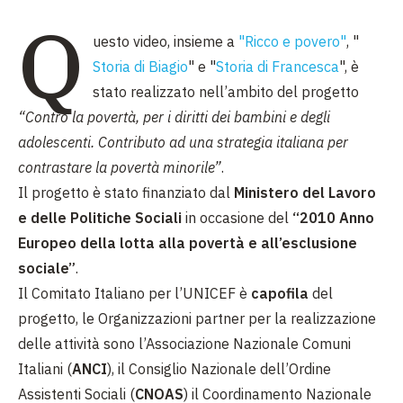
Q
uesto video, insieme a
"Ricco e povero"
, "
Storia di Biagio
" e "
Storia di Francesca
", è
stato realizzato nell’ambito del progetto
“Contro la povertà, per i diritti dei bambini e degli
adolescenti. Contributo ad una strategia italiana per
contrastare la povertà minorile”
.
Il progetto è stato finanziato dal
Ministero del Lavoro
e delle Politiche Sociali
in occasione del
“2010 Anno
Europeo della lotta alla povertà e all’esclusione
sociale”
.
Il Comitato Italiano per l’UNICEF è
capofila
del
progetto, le Organizzazioni partner per la realizzazione
delle attività sono l’Associazione Nazionale Comuni
Italiani (
ANCI
), il Consiglio Nazionale dell’Ordine
Assistenti Sociali (
CNOAS
) il Coordinamento Nazionale