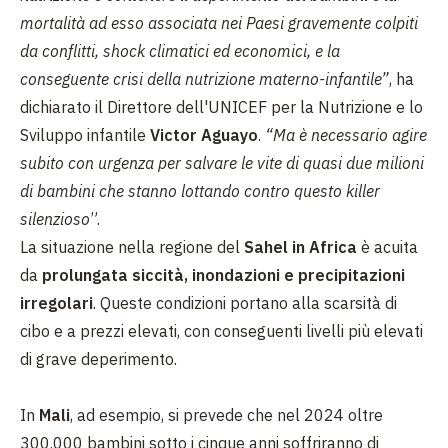
mortalità ad esso associata nei Paesi gravemente colpiti
da conflitti, shock climatici ed economici, e la
conseguente crisi della nutrizione materno-infantile”
, ha
dichiarato il Direttore dell'UNICEF per la Nutrizione e lo
Sviluppo infantile
Victor Aguayo
.
“Ma è necessario agire
subito con urgenza per salvare le vite di quasi due milioni
di bambini che stanno lottando contro questo killer
silenzioso
”.
La situazione nella regione del
Sahel in Africa
è acuita
da
prolungata siccità, inondazioni e precipitazioni
irregolari
. Queste condizioni portano alla scarsità di
cibo e a prezzi elevati, con conseguenti livelli più elevati
di grave deperimento.
In
Mali
, ad esempio, si prevede che nel 2024 oltre
300.000 bambini sotto i cinque anni soffriranno di