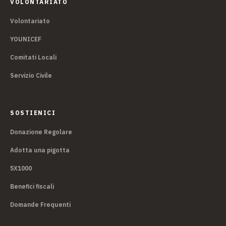
VOLONTARIATO
Volontariato
YOUNICEF
Comitati Locali
Servizio Civile
SOSTIENICI
Donazione Regolare
Adotta una pigotta
5X1000
Benefici fiscali
Domande Frequenti