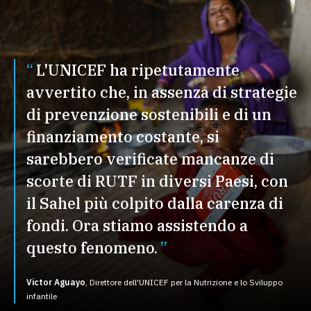
L'UNICEF ha ripetutamente
avvertito che, in assenza di strategie
di prevenzione sostenibili e di un
finanziamento costante, si
sarebbero verificate mancanze di
scorte di RUTF in diversi Paesi, con
il Sahel più colpito dalla carenza di
fondi. Ora stiamo assistendo a
questo fenomeno.
Victor Aguayo
,
Direttore dell'UNICEF per la Nutrizione e lo Sviluppo
infantile