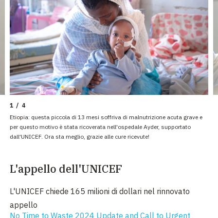
1 / 4
Etiopia: questa piccola di 13 mesi soffriva di malnutrizione acuta grave e
per questo motivo è stata ricoverata nell'ospedale Ayder, supportato
dall'UNICEF. Ora sta meglio, grazie alle cure ricevute!
L'appello dell'UNICEF
L'UNICEF chiede 165 milioni di dollari nel rinnovato
appello
No Time to Waste 2024 Update and Call to Urgent