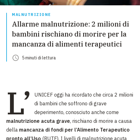
MALNUTRIZIONE
Allarme malnutrizione: 2 milioni di
bambini rischiano di morire per la
mancanza di alimenti terapeutici
5
minuti
di lettura
L’
UNICEF oggi ha ricordato che circa 2 milioni
di bambini che soffrono di grave
deperimento, conosciuto anche come
malnutrizione acuta grave
, rischiano di morire a causa
della
mancanza di fondi per l’Alimento Terapeutico
pronto all’Uso
(RUTF). I livelli di malnutrizione acuta