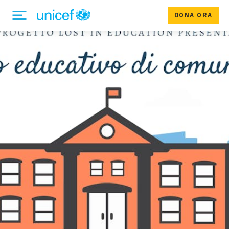
DONA ORA