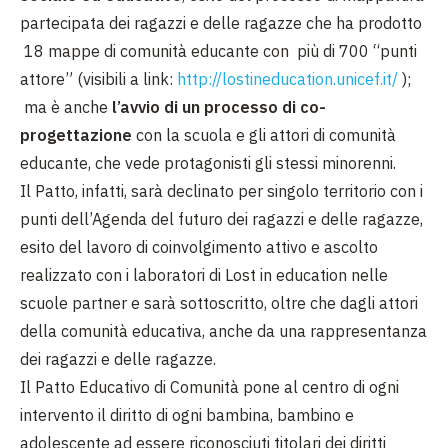
partecipata dei ragazzi e delle ragazze che ha prodotto
18 mappe di comunità educante con più di 700 “punti
attore” (visibili a link:
http://lostineducation.unicef.it/
);
ma è anche
l’avvio di un processo di co-
progettazione
con la scuola e gli attori di comunità
educante, che vede protagonisti gli stessi minorenni.
Il Patto, infatti, sarà declinato per singolo territorio con i
punti dell’Agenda del futuro dei ragazzi e delle ragazze,
esito del lavoro di coinvolgimento attivo e ascolto
realizzato con i laboratori di Lost in education nelle
scuole partner e sarà sottoscritto, oltre che dagli attori
della comunità educativa, anche da una rappresentanza
dei ragazzi e delle ragazze.
Il Patto Educativo di Comunità pone al centro di ogni
intervento il diritto di ogni bambina, bambino e
adolescente ad essere riconosciuti titolari dei diritti