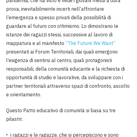
pandemia, che ha visto e vede i giovani messi a dura
prova, inevitabilmente incerti nell’affrontare
l’emergenza e spesso privati della possibilità di
guardare al futuro con ottimismo. Lo dimostrano le
istanze dei ragazzi stessi, successive al lavoro di
mappatura e al manifesto
“The Future We Want”
presentati ai Forum Territoriali, dai quali emergono
l’esigenza di sentirsi al centro, quali protagonisti
responsabili, della comunità educante e la richiesta di
opportunità di studio e lavorative, da sviluppare con i
partner territoriali attraverso spazi di confronto, ascolto
e orientamento.
Questo Patto educativo di comunità si basa su tre
pilastri:
i ragazzi e le ragazze, che si percepiscono e sono