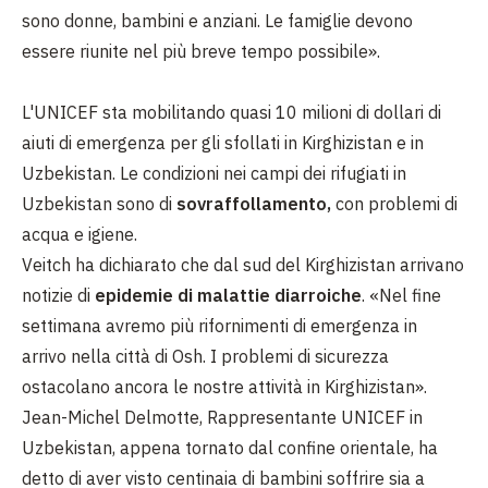
sono donne, bambini e anziani. L
e famiglie devono
essere riunite nel più breve tempo possibile
».
L'UNICEF sta mobilitando quasi
10 milioni di dollari
di
aiuti di emergenza per gli sfollati in Kirghizistan e in
Uzbekistan. Le condizioni nei campi dei rifugiati in
Uzbekistan sono di
sovraffollamento,
con problemi di
acqua e igiene.
Veitch ha dichiarato che dal sud del Kirghizistan arrivano
notizie di
epidemie di malattie diarroiche
. «
Nel fine
settimana avremo più rifornimenti di emergenza in
arrivo nella città di Osh. I problemi di sicurezza
ostacolano ancora le nostre attività in Kirghizistan
».
Jean-Michel Delmotte
, Rappresentante UNICEF in
Uzbekistan, appena tornato dal confine orientale, ha
detto di aver visto centinaia di bambini soffrire sia a