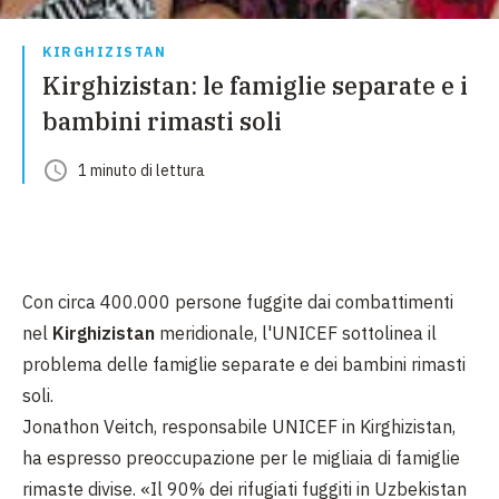
KIRGHIZISTAN
Kirghizistan: le famiglie separate e i
bambini rimasti soli
1
minuto
di lettura
Con circa
400.000 persone
fuggite dai combattimenti
nel
Kirghizistan
meridionale, l'UNICEF sottolinea il
problema delle famiglie separate e dei bambini rimasti
soli.
Jonathon Veitch
, responsabile UNICEF in Kirghizistan,
ha espresso preoccupazione per le migliaia di famiglie
rimaste divise.
«
Il 90% dei rifugiati fuggiti in Uzbekistan