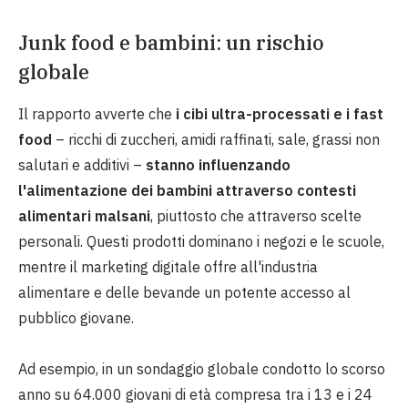
Junk food e bambini: un rischio
globale
Il rapporto avverte che
i cibi ultra-processati e i fast
food
– ricchi di zuccheri, amidi raffinati, sale, grassi non
salutari e additivi –
stanno influenzando
l'alimentazione dei bambini attraverso contesti
alimentari malsani
, piuttosto che attraverso scelte
personali. Questi prodotti dominano i negozi e le scuole,
mentre il marketing digitale offre all'industria
alimentare e delle bevande un potente accesso al
pubblico giovane.
Ad esempio, in un sondaggio globale condotto lo scorso
anno su 64.000 giovani di età compresa tra i 13 e i 24