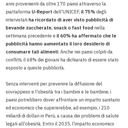
anni provenienti da oltre 170 paesi attraverso la
piattaforma
U-Report
dell'UNICEF,
il 75%
degli
intervistati
ha ricordato di aver visto pubblicità di
bevande zuccherate, snack o fast food
nella
settimana precedente e
il 60% ha affermato che le
pubblicità hanno aumentato il loro desiderio di
consumare tali alimenti
. Anche nei paesi colpiti da
conflitti, il 68% dei giovani ha dichiarato di essere stato
esposto a queste pubblicità.
Senza interventi per prevenire la diffusione del
sovrappeso e l'obesità tra i bambini e le bambine, i
paesi potrebbero dover affrontare un impatto sanitario
ed economico che supererebbe, ad esempio, i 210
miliardi di dollari in Perù, a causa dei problemi di salute
legati all'obesità. Entro il 2035, l'impatto economico