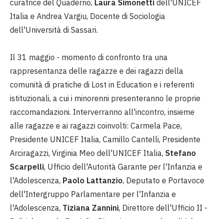
curatrice del Quaderno,
Laura Simonetti
dell'UNICEF
Italia e Andrea Vargiu, Docente di Sociologia
dell'Università di Sassari.
Il 31 maggio - momento di confronto tra una
rappresentanza delle ragazze e dei ragazzi della
comunità di pratiche di Lost in Education e i referenti
istituzionali, a cui i minorenni presenteranno le proprie
raccomandazioni. Interverranno all'incontro, insieme
alle ragazze e ai ragazzi coinvolti: Carmela Pace,
Presidente UNICEF Italia, Camillo Cantelli, Presidente
Arciragazzi, Virginia Meo dell'UNICEF Italia,
Stefano
Scarpelli
, Ufficio dell'Autorità Garante per l'Infanzia e
l'Adolescenza,
Paolo Lattanzio
, Deputato e Portavoce
dell'Intergruppo Parlamentare per l'Infanzia e
l'Adolescenza,
Tiziana Zannini
, Direttore dell'Ufficio II -