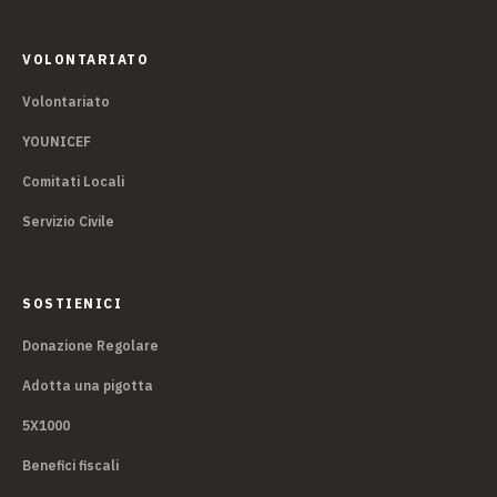
VOLONTARIATO
Volontariato
YOUNICEF
Comitati Locali
Servizio Civile
SOSTIENICI
Donazione Regolare
Adotta una pigotta
5X1000
Benefici fiscali