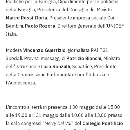
Politiche per la Famiglia, Dipartimento per le politiche
della Famiglia, Presidenza del Consiglio dei Ministri,
Marco Rossi-Doria
, Presidente impresa sociale Con i
Bambini,
Paolo Rozera
, Direttore generale dell'UNICEF
Italia.
Modera
Vincenzo Guerrizio
, giornalista RAI TG1
Speciali. Previsti messaggi di
Patrizio Bianchi
, Ministro
dell'Istruzione e
Licia Ronzulli
, Senatrice, Presidente
della Commissione Parlamentare per l'Infanzia e
l'Adolescenza.
L'incontro si terrà in presenza il 30 maggio dalle 15.00
alle 19.00 e il 31 maggio dalle 10.00 alle 13.00 presso
la sala congressi "
Merry Del Val
" del
Collegio Pontificio