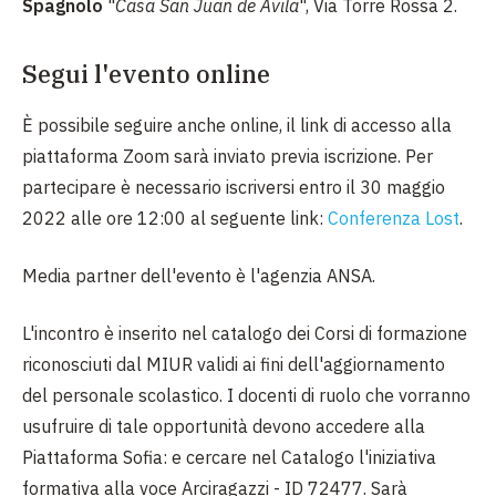
Spagnolo
"
Casa San Juan de Avila
", Via Torre Rossa 2.
Segui l'evento online
È possibile seguire anche online, il link di accesso alla
piattaforma Zoom sarà inviato previa iscrizione. Per
partecipare è necessario iscriversi entro il 30 maggio
2022 alle ore 12:00 al seguente link:
Conferenza Lost
.
Media partner dell'evento è l'agenzia ANSA.
L'incontro è inserito nel catalogo dei Corsi di formazione
riconosciuti dal MIUR validi ai fini dell'aggiornamento
del personale scolastico. I docenti di ruolo che vorranno
usufruire di tale opportunità devono accedere alla
Piattaforma Sofia: e cercare nel Catalogo l'iniziativa
formativa alla voce Arciragazzi - ID 72477. Sarà