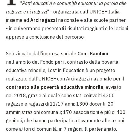
"
Patti educativi e comunità educanti: la parola alle
ragazze e ai ragazzi
" - organizzata dall'UNICEF Italia,
insieme ad
Arciragazzi
nazionale e alle scuole partner
- in cui verranno presentati i risultati raggiunti e le lezioni
apprese a conclusione del percorso.
Selezionato dall'impresa sociale
Con i Bambini
nell'ambito del Fondo per il contrasto della povertà
educativa minorile, Lost in Education è un progetto
realizzato dall'UNICEF con Arciragazzi nazionale per il
contrasto alla povertà educativa minorile
, avviato
nel 2018, grazie al quale sono stati coinvolti 4300
ragazze e ragazzi di 11/17 anni; 1300 docenti; 20
amministrazioni comunali; 170 associazioni e più di 400
genitori, che hanno partecipato attivamente alle azioni
come attori di comunità, in 7 regioni. Il partenariato,