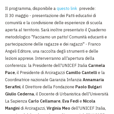
Il programma, disponibile a
questo link
prevede:
Il 30 maggio - presentazione dei Patti educativi di
comunità e la condivisione delle esperienze di scuola
aperta al territorio. Sarà inoltre presentato il Quaderno
metodologico "Facciamo un patto! Comunità educanti e
partecipazione delle ragazze e dei ragazzi" - Franco
Angeli Editore, una raccolta degli strumenti e delle
lezioni apprese. Interverranno all'apertura della
conferenza: la Presidente dell'UNICEF Italia
Carmela
Pace
, il Presidente di Arciragazzi
Camillo Cantelli
e la
Coordinatrice nazionale Garanzia Infanzia
Annamaria
Serafini
, il Direttore della Fondazione
Paolo Bulgari
Giulio Cederna
, il Docente di Urbanistica dell'Università
La Sapienza
Carlo Cellamare
,
Eva Fedi
e
Nicola
Mangini
di Arciragazzi,
Virginia Meo
dell'UNICEF Italia,