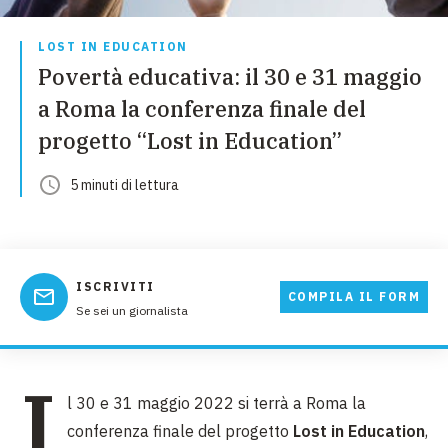
LOST IN EDUCATION
Povertà educativa: il 30 e 31 maggio
a Roma la conferenza finale del
progetto “Lost in Education”
5
minuti
di lettura
ISCRIVITI
COMPILA IL FORM
Se sei un giornalista
I
l 30 e 31 maggio 2022 si terrà a Roma la
conferenza finale del progetto
Lost in Education
,