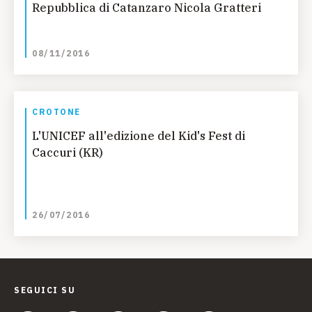
Repubblica di Catanzaro Nicola Gratteri
08/11/2016
CROTONE
L'UNICEF all'edizione del Kid's Fest di
Caccuri (KR)
26/07/2016
SEGUICI SU