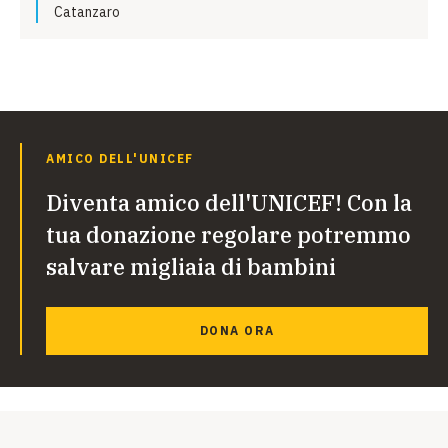
Catanzaro
AMICO DELL'UNICEF
Diventa amico dell'UNICEF! Con la
tua donazione regolare potremmo
salvare migliaia di bambini
DONA ORA