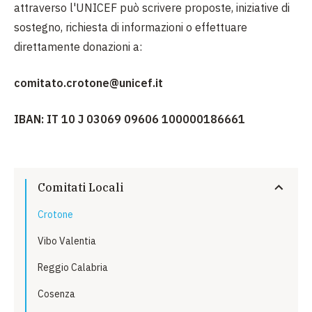
attraverso l'UNICEF può scrivere proposte, iniziative di
sostegno, richiesta di informazioni o effettuare
direttamente donazioni a:
comitato.crotone@unicef.it
IBAN: IT 10 J 03069 09606 100000186661
Comitati Locali
Crotone
Vibo Valentia
Reggio Calabria
Cosenza