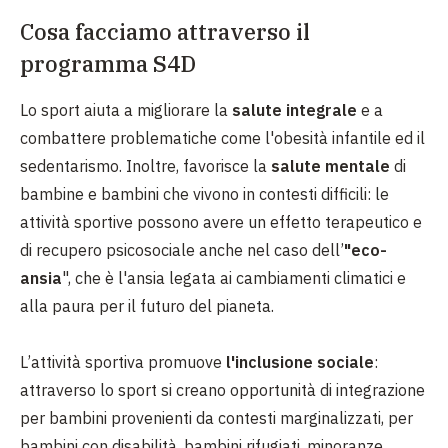
Cosa facciamo attraverso il
programma S4D
Lo sport aiuta a migliorare la
salute integrale
e a
combattere problematiche come l'obesità infantile ed il
sedentarismo. Inoltre, favorisce la
salute mentale
di
bambine e bambini che vivono in contesti difficili: le
attività sportive possono avere un effetto terapeutico e
di recupero psicosociale anche nel caso dell’
"eco-
ansia
", che è l'ansia legata ai cambiamenti climatici e
alla paura per il futuro del pianeta.
L’attività sportiva promuove
l'inclusione sociale
:
attraverso lo sport si creano opportunità di integrazione
per bambini provenienti da contesti marginalizzati, per
bambini con disabilità, bambini rifugiati, minoranze