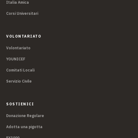
Italia Amica
Corsi Universitari
VOLONTARIATO
Volontariato
YOUNICEF
Comitati Locali
Servizio Civile
SOSTIENICI
Donazione Regolare
Adotta una pigotta
5X1000